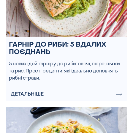
ГАРНІР ДО РИБИ: 5 ВДАЛИХ
ПОЄДНАНЬ
5 нових ідей гарніру до риби: овочі, пюре, ньоки
та рис. Прості рецепти, які ідеально доповнять
рибні страви.
ДЕТАЛЬНІШЕ