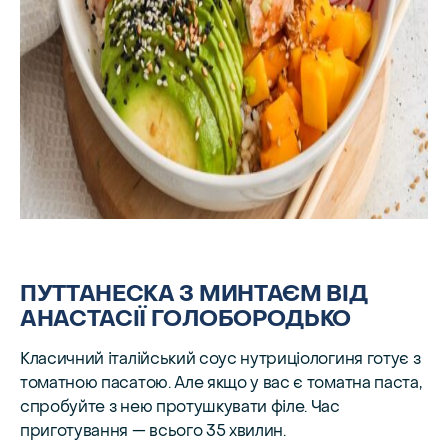
ПУТТАНЕСКА З МИНТАЄМ ВІД
АНАСТАСІЇ ГОЛОБОРОДЬКО
Класичний італійський соус нутриціологиня готує з
томатною пасатою. Але якщо у вас є томатна паста,
спробуйте з нею протушкувати філе. Час
приготування — всього 35 хвилин.