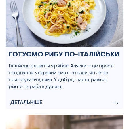
ГОТУЄМО РИБУ ПО-ІТАЛІЙСЬКИ
Італійські рецепти з рибою Аляски — це прості
поєднання, яскравий смак і страви, які легко
приготувати вдома. У добірці: паста, равіолі,
різото та риба в духовці.
ДЕТАЛЬНІШЕ