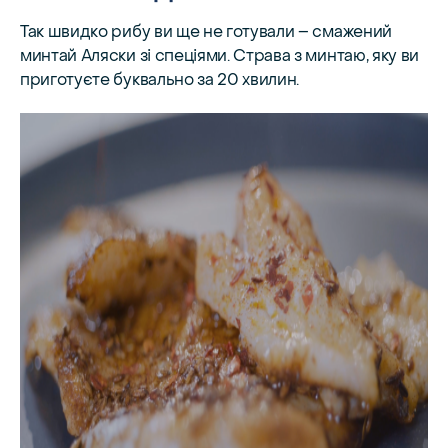
Так швидко рибу ви ще не готували – смажений
минтай Аляски зі спеціями. Страва з минтаю, яку ви
приготуєте буквально за 20 хвилин.