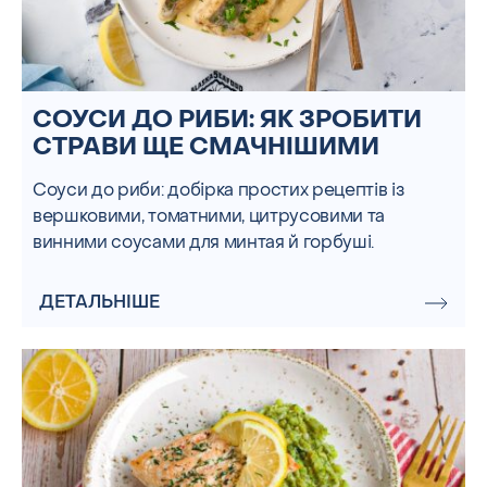
СОУСИ ДО РИБИ: ЯК ЗРОБИТИ
СТРАВИ ЩЕ СМАЧНІШИМИ
Соуси до риби: добірка простих рецептів із
вершковими, томатними, цитрусовими та
винними соусами для минтая й горбуші.
ДЕТАЛЬНІШЕ