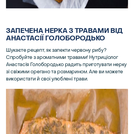
ЗАПЕЧЕНА НЕРКА З ТРАВАМИ ВІД
АНАСТАСІЇ ГОЛОБОРОДЬКО
Шукаєте рецепт, як запекти червону рибу?
Спробуйте з ароматними травами! Нутриціолог
Анастасія Голобородько радить приготувати нерку
зі свіжими орегано та розмарином. Але ви можете
використати й свої улюблені трави.