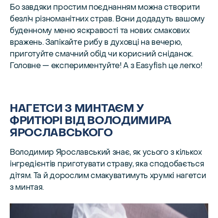
Бо завдяки простим поєднанням можна створити
безліч різноманітних страв. Вони додадуть вашому
буденному меню яскравості та нових смакових
вражень. Запікайте рибу в духовці на вечерю,
приготуйте смачний обід чи корисний сніданок.
Головне — експериментуйте! А з Easyfish це легко!
НАГЕТСИ З МИНТАЄМ У
ФРИТЮРІ ВІД ВОЛОДИМИРА
ЯРОСЛАВСЬКОГО
Володимир Ярославський знає, як усього з кількох
інгредієнтів приготувати страву, яка сподобається
дітям. Та й дорослим смакуватимуть хрумкі нагетси
з минтая.