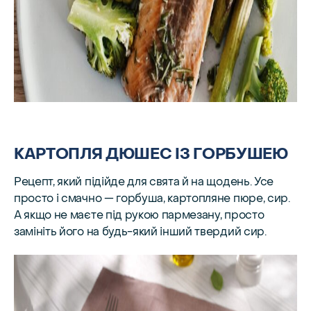
КАРТОПЛЯ ДЮШЕС ІЗ ГОРБУШЕЮ
Рецепт, який підійде для свята й на щодень. Усе
просто і смачно — горбуша, картопляне пюре, сир.
А якщо не маєте під рукою пармезану, просто
замініть його на будь-який інший твердий сир.