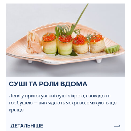
СУШІ ТА РОЛИ ВДОМА
Легкі у приготуванні суші з ікрою, авокадо та
горбушею — виглядають яскраво, смакують ще
краще.
ДЕТАЛЬНІШЕ