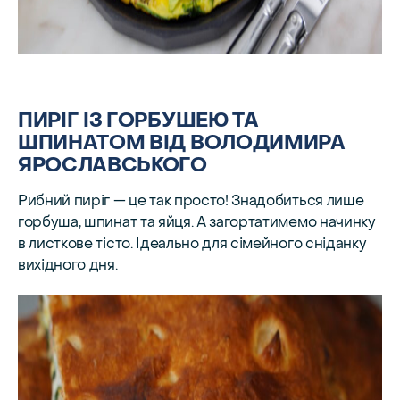
ПИРІГ ІЗ ГОРБУШЕЮ ТА
ШПИНАТОМ ВІД ВОЛОДИМИРА
ЯРОСЛАВСЬКОГО
Рибний пиріг — це так просто! Знадобиться лише
горбуша, шпинат та яйця. А загортатимемо начинку
в листкове тісто. Ідеально для сімейного сніданку
вихідного дня.