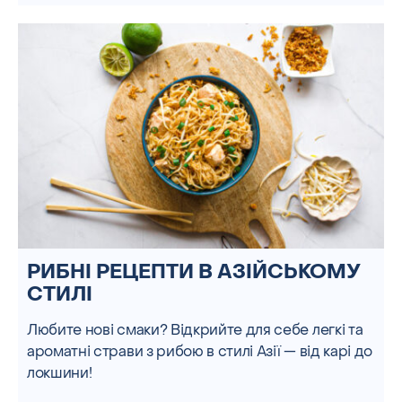
РИБНІ РЕЦЕПТИ В АЗІЙСЬКОМУ
СТИЛІ
Любите нові смаки? Відкрийте для себе легкі та
ароматні страви з рибою в стилі Азії — від карі до
локшини!