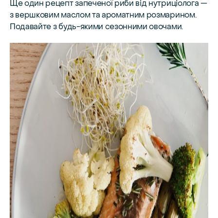
Ще один рецепт запеченої риби від нутриціолога —
з вершковим маслом та ароматним розмарином.
Подавайте з будь-якими сезонними овочами.